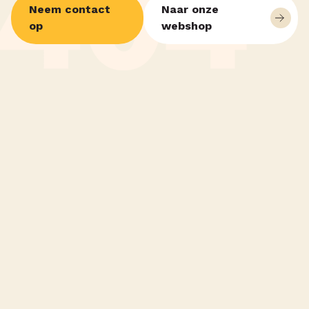
Neem contact
Naar onze
op
webshop