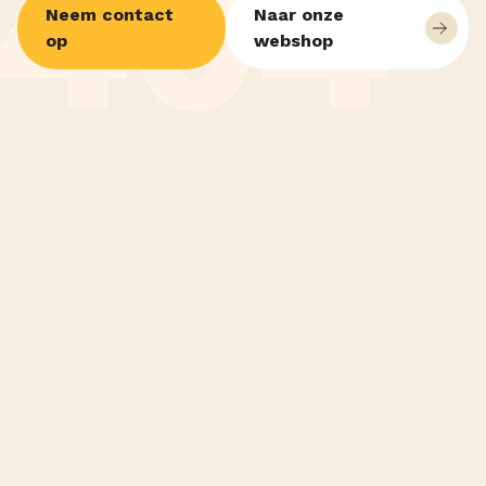
Neem contact
Naar onze
op
webshop