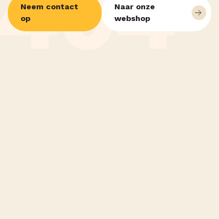
Neem contact
Naar onze
op
webshop