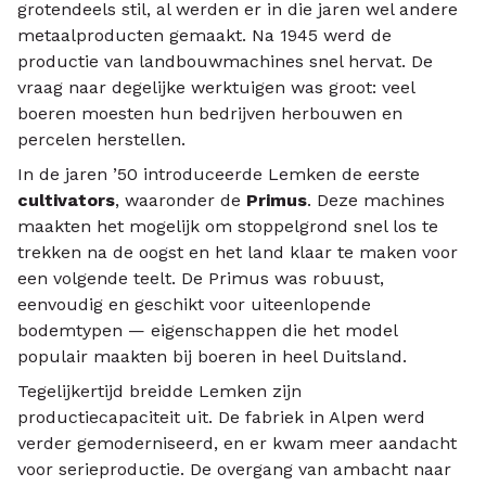
grotendeels stil, al werden er in die jaren wel andere
metaalproducten gemaakt. Na 1945 werd de
productie van landbouwmachines snel hervat. De
vraag naar degelijke werktuigen was groot: veel
boeren moesten hun bedrijven herbouwen en
percelen herstellen.
In de jaren ’50 introduceerde Lemken de eerste
cultivators
, waaronder de
Primus
. Deze machines
maakten het mogelijk om stoppelgrond snel los te
trekken na de oogst en het land klaar te maken voor
een volgende teelt. De Primus was robuust,
eenvoudig en geschikt voor uiteenlopende
bodemtypen — eigenschappen die het model
populair maakten bij boeren in heel Duitsland.
Tegelijkertijd breidde Lemken zijn
productiecapaciteit uit. De fabriek in Alpen werd
verder gemoderniseerd, en er kwam meer aandacht
voor serieproductie. De overgang van ambacht naar