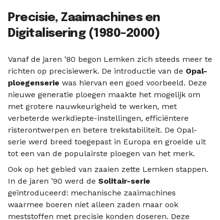
Precisie, Zaaimachines en
Digitalisering (1980–2000)
Vanaf de jaren ’80 begon Lemken zich steeds meer te
richten op precisiewerk. De introductie van de
Opal-
ploegenserie
was hiervan een goed voorbeeld. Deze
nieuwe generatie ploegen maakte het mogelijk om
met grotere nauwkeurigheid te werken, met
verbeterde werkdiepte-instellingen, efficiëntere
risterontwerpen en betere trekstabiliteit. De Opal-
serie werd breed toegepast in Europa en groeide uit
tot een van de populairste ploegen van het merk.
Ook op het gebied van zaaien zette Lemken stappen.
In de jaren ’90 werd de
Solitair-serie
geïntroduceerd: mechanische zaaimachines
waarmee boeren niet alleen zaden maar ook
meststoffen met precisie konden doseren. Deze