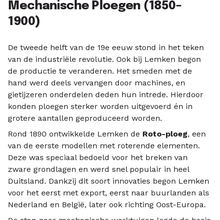
Mechanische Ploegen (1850–
1900)
De tweede helft van de 19e eeuw stond in het teken
van de industriële revolutie. Ook bij Lemken begon
de productie te veranderen. Het smeden met de
hand werd deels vervangen door machines, en
gietijzeren onderdelen deden hun intrede. Hierdoor
konden ploegen sterker worden uitgevoerd én in
grotere aantallen geproduceerd worden.
Rond 1890 ontwikkelde Lemken de
Roto-ploeg
, een
van de eerste modellen met roterende elementen.
Deze was speciaal bedoeld voor het breken van
zware grondlagen en werd snel populair in heel
Duitsland. Dankzij dit soort innovaties begon Lemken
voor het eerst met export, eerst naar buurlanden als
Nederland en België, later ook richting Oost-Europa.