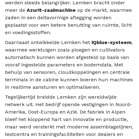
werden steeds belangrijker. Lemken bracht onder
meer de
Azurit-zaaimachine
op de markt, waarmee
zaden in een deltavormige aflegging worden
geplaatst voor een betere benutting van ruimte, licht
en voedingsstoffen.
Daarnaast ontwikkelde Lemken het
iQblue-systeem
,
waarmee werktuigen zoals ploegen en cultivators
automatisch kunnen worden afgesteld op basis van
vooraf ingestelde parameters en bodemdata. Met
behulp van sensoren, cloudkoppelingen en centrale
terminals in de cabine kunnen boeren hun machines
in realtime aansturen en optimaliseren.
Tegelijkertijd breidde Lemken zijn wereldwijde
netwerk uit. Het bedrijf opende vestigingen in Noord-
Amerika, Oost-Europa en Azië. De fabriek in Alpen
bleef het kloppend hart van innovatie en productie,
maar werd versterkt met moderne assemblagelijnen,
testcentra en trainingsfaciliteiten voor dealers en