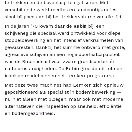
te trekken en de bovenlaag te egaliseren. Met
verschillende werkbreedtes en tandconfiguraties
sloot hij goed aan bij het trekkervolume van die tijd.
In de jaren ’70 kwam daar de
Rubin
bij: een
schijveneg die speciaal werd ontwikkeld voor diepe
stoppelbewerking en het intensief verkruimelen van
gewasresten. Dankzij het slimme ontwerp met grote,
agressieve schijven en een hoge doorlaatcapaciteit
was de Rubin ideaal voor zware grondsoorten én
natte omstandigheden. De Rubin groeide uit tot een
iconisch model binnen het Lemken-programma.
Met deze twee machines had Lemken zich opnieuw
gepositioneerd als specialist in bodembewerking —
nu niet alleen met ploegen, maar ook met moderne
alternatieven die inspeelden op snelheid, efficiëntie
en bodemgezondheid.