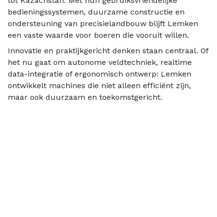
tot Kazachstan. Met hun gebruiksvriendelijke
bedieningssystemen, duurzame constructie en
ondersteuning van precisielandbouw blijft Lemken
een vaste waarde voor boeren die vooruit willen.
Innovatie en praktijkgericht denken staan centraal. Of
het nu gaat om autonome veldtechniek, realtime
data-integratie of ergonomisch ontwerp: Lemken
ontwikkelt machines die niet alleen efficiënt zijn,
maar ook duurzaam en toekomstgericht.