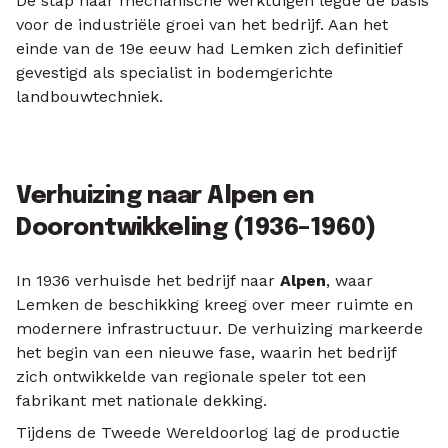
De stap naar mechanische werktuigen legde de basis
voor de industriële groei van het bedrijf. Aan het
einde van de 19e eeuw had Lemken zich definitief
gevestigd als specialist in bodemgerichte
landbouwtechniek.
Verhuizing naar Alpen en
Doorontwikkeling (1936–1960)
In 1936 verhuisde het bedrijf naar
Alpen
, waar
Lemken de beschikking kreeg over meer ruimte en
modernere infrastructuur. De verhuizing markeerde
het begin van een nieuwe fase, waarin het bedrijf
zich ontwikkelde van regionale speler tot een
fabrikant met nationale dekking.
Tijdens de Tweede Wereldoorlog lag de productie