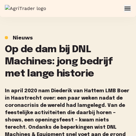
Nieuws
Op de dam bij DNL
Machines: jong bedrijf
met lange historie
In april 2020 nam Diederik van Hattem LMB Boer
in Haastrecht over: een paar weken nadat de
coronacrisis de wereld had lamgelegd. Van de
feestelijke activiteiten die daarbij horen –
shows, een openingsfeest – kwam niets
terecht. Ondanks de beperkingen wist DNL
Machines & Equipment snel voet aan de grond