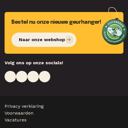
Bestel nu onze nieuwe geurhanger!
Naar onze webshop
Volg ons op onze socials!
Privacy verklaring
Voorwaarden
Vacatures