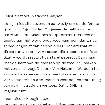
Tekst en foto’s: Natascha Kayser
Ze zijn niet alle zeventien aanwezig om op de foto te
gaan voor Agri Trader. Ongeveer de helft van het
team van DNL Machines & Equipment is ergens op
locatie aan het werk, onderweg naar een klant, naar
school of geniet van een vrije dag. Het alternatief –
directeur Diederik van Hattem die alleen op de foto
gaat – wordt resoluut van tafel geveegd. Dan maar
met de helft van de mensen op de foto. “Zij maken
het verschil”, zegt Diederik Van Hattem. “We doen het
samen: tien mensen in de werkplaats en magazijn ,
vier verkopers en drie mensen voor de ondersteuning
van administratie en verkoop. Dat is DNL in
vogelvlucht.”
Toen Diederik begin 2020
landbouwmechanisatiebedrijf Boer overnam waren er