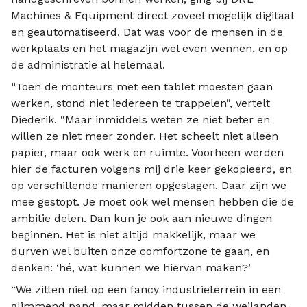
Machines & Equipment direct zoveel mogelijk digitaal
en geautomatiseerd. Dat was voor de mensen in de
werkplaats en het magazijn wel even wennen, en op
de administratie al helemaal.
“Toen de monteurs met een tablet moesten gaan
werken, stond niet iedereen te trappelen”, vertelt
Diederik. “Maar inmiddels weten ze niet beter en
willen ze niet meer zonder. Het scheelt niet alleen
papier, maar ook werk en ruimte. Voorheen werden
hier de facturen volgens mij drie keer gekopieerd, en
op verschillende manieren opgeslagen. Daar zijn we
mee gestopt. Je moet ook wel mensen hebben die de
ambitie delen. Dan kun je ook aan nieuwe dingen
beginnen. Het is niet altijd makkelijk, maar we
durven wel buiten onze comfortzone te gaan, en
denken: ‘hé, wat kunnen we hiervan maken?’
“We zitten niet op een fancy industrieterrein in een
glimmend pand, maar midden tussen de weilanden.