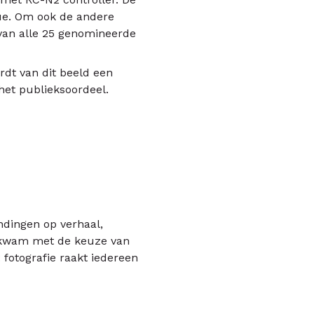
ue. Om ook de andere
 van alle 25 genomineerde
rdt van dit beeld een
het publieksoordeel.
ndingen op verhaal,
eenkwam met de keuze van
: fotografie raakt iedereen