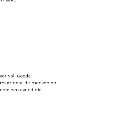
yer vol. Goede
en maar door de mensen en
doen: een avond die