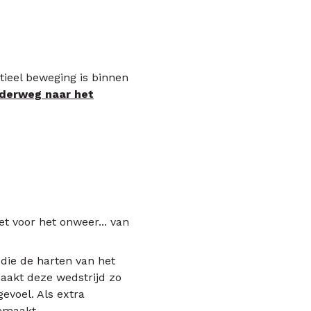
tieel beweging is binnen
nderweg naar het
et voor het onweer... van
die de harten van het
maakt deze wedstrijd zo
gevoel. Als extra
emaakt.