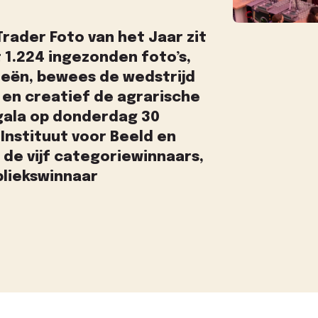
Trader Foto van het Jaar zit
 1.224 ingezonden foto’s,
ieën, bewees de wedstrijd
g en creatief de agrarische
ogala op donderdag 30
Instituut voor Beeld en
 de vijf categoriewinnaars,
liekswinnaar