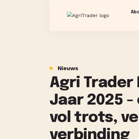
Ab
Nieuws
Agri Trader
Jaar 2025 -
vol trots, v
verbinding