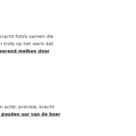
 bracht foto’s samen die
n trots op het werk dat
iserend melken door
 actie: precisie, kracht
 gouden uur van de boer