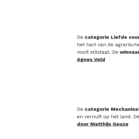
De
categorie Liefde voo
het hart van de agrarisch
nooit stilstaat. De
winnaa
Agnes Veld
De
categorie Mechanisa
en vernuft op het land. D
door Matthijs Geuze