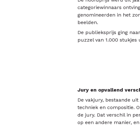
categoriewinnaars ontvin
genomineerden in het zonn
beelden.
De publieksprijs ging na
puzzel van 1.000 stukjes 
Jury en opvallend versch
De vakjury, bestaande uit
techniek en compositie. 
de jury. Dat verschil in p
op een andere manier, en 