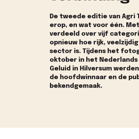
De tweede editie van Agri 
erop, en wat voor één. Met
verdeeld over vijf categor
opnieuw hoe rijk, veelzijdi
sector is. Tijdens het fot
oktober in het Nederlands 
Geluid in Hilversum werden
de hoofdwinnaar en de pub
bekendgemaak.