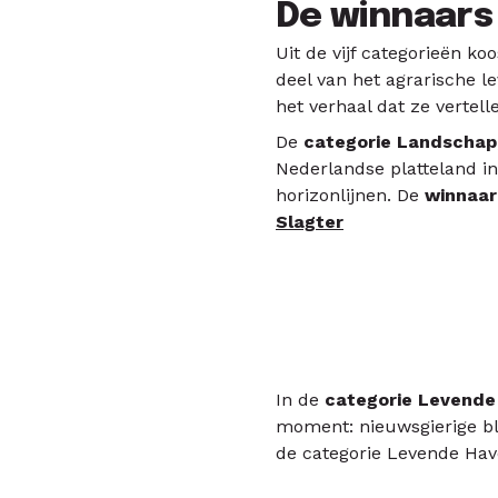
De winnaars
Uit de vijf categorieën k
deel van het agrarische le
het verhaal dat ze vertell
De
categorie Landschap
Nederlandse platteland in
horizonlijnen. De
winnaa
Slagter
In de
categorie Levende
moment: nieuwsgierige bl
de categorie Levende Hav