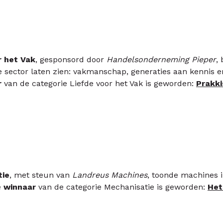
r het Vak
, gesponsord door
Handelsonderneming Pieper
,
e sector laten zien: vakmanschap, generaties aan kennis e
r
van de categorie Liefde voor het Vak is geworden:
Prakk
tie
, met steun van
Landreus Machines
, toonde machines in
e
winnaar
van de categorie Mechanisatie is geworden:
Het