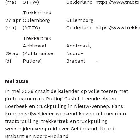
(ma)
STPW)
Gelderland
https://www.tract
Trekkertrek
27 apr
Culemborg
Culemborg,
(ma)
(NTTO)
Gelderland
https://www.trekk
Trekkertrek
Achtmaal
Achtmaal,
29 apr
(Achtmaalse
Noord-
(di)
Pullers)
Brabant
–
Mei 2026
In mei 2026 draait de kalender op volle toeren met
grote namen als Pulling Gastel, Leende, Asten,
Loerbeek en truckpulling in Nieuw-Vennep. Fans
kunnen vrijwel ieder weekend kiezen uit meerdere
tractorpulling, trekkertrek en truckpulling
wedstrijden verspreid over Gelderland, Noord-
Brabant en Noord-Holland