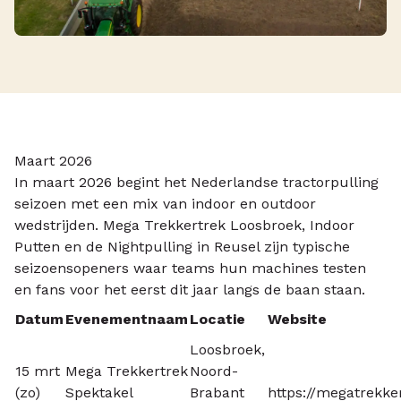
Maart 2026
In maart 2026 begint het Nederlandse tractorpulling
seizoen met een mix van indoor en outdoor
wedstrijden. Mega Trekkertrek Loosbroek, Indoor
Putten en de Nightpulling in Reusel zijn typische
seizoensopeners waar teams hun machines testen
en fans voor het eerst dit jaar langs de baan staan.
Datum
Evenementnaam
Locatie
Website
Loosbroek,
15 mrt
Mega Trekkertrek
Noord-
(zo)
Spektakel
Brabant
https://megatrekke