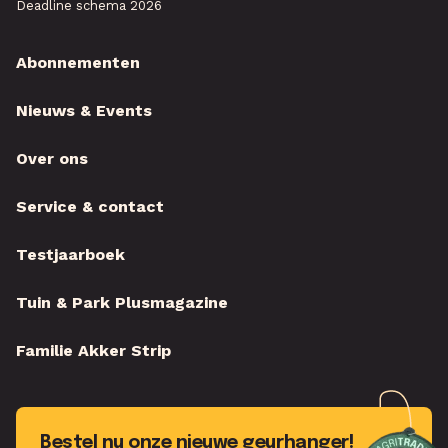
Deadline schema 2026
Abonnementen
Nieuws & Events
Over ons
Service & contact
Testjaarboek
Tuin & Park Plusmagazine
Familie Akker Strip
Bestel nu onze nieuwe geurhanger!