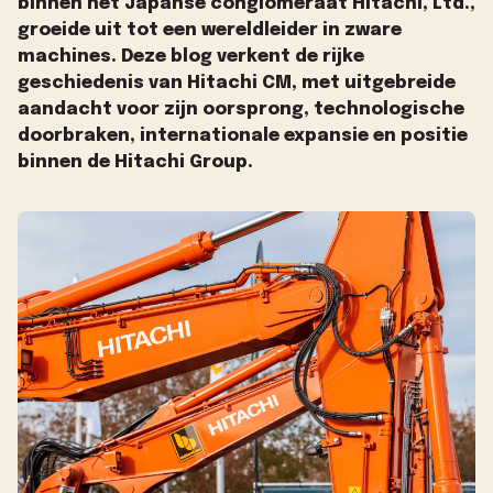
binnen het Japanse conglomeraat Hitachi, Ltd.,
groeide uit tot een wereldleider in zware
machines. Deze blog verkent de rijke
geschiedenis van Hitachi CM, met uitgebreide
aandacht voor zijn oorsprong, technologische
doorbraken, internationale expansie en positie
binnen de Hitachi Group.