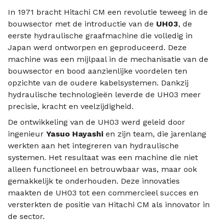
In 1971 bracht Hitachi CM een revolutie teweeg in de
bouwsector met de introductie van de
UH03
, de
eerste hydraulische graafmachine die volledig in
Japan werd ontworpen en geproduceerd. Deze
machine was een mijlpaal in de mechanisatie van de
bouwsector en bood aanzienlijke voordelen ten
opzichte van de oudere kabelsystemen. Dankzij
hydraulische technologieën leverde de UH03 meer
precisie, kracht en veelzijdigheid.
De ontwikkeling van de UH03 werd geleid door
ingenieur
Yasuo Hayashi
en zijn team, die jarenlang
werkten aan het integreren van hydraulische
systemen. Het resultaat was een machine die niet
alleen functioneel en betrouwbaar was, maar ook
gemakkelijk te onderhouden. Deze innovaties
maakten de UH03 tot een commercieel succes en
versterkten de positie van Hitachi CM als innovator in
de sector.