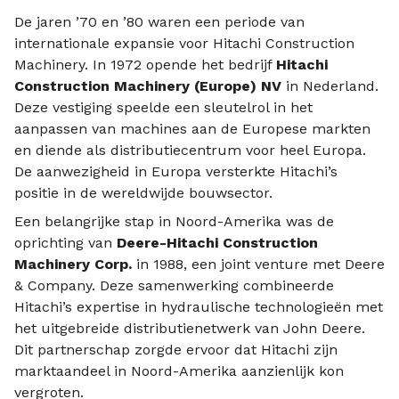
De jaren ’70 en ’80 waren een periode van
internationale expansie voor Hitachi Construction
Machinery. In 1972 opende het bedrijf
Hitachi
Construction Machinery (Europe) NV
in Nederland.
Deze vestiging speelde een sleutelrol in het
aanpassen van machines aan de Europese markten
en diende als distributiecentrum voor heel Europa.
De aanwezigheid in Europa versterkte Hitachi’s
positie in de wereldwijde bouwsector.
Een belangrijke stap in Noord-Amerika was de
oprichting van
Deere-Hitachi Construction
Machinery Corp.
in 1988, een joint venture met Deere
& Company. Deze samenwerking combineerde
Hitachi’s expertise in hydraulische technologieën met
het uitgebreide distributienetwerk van John Deere.
Dit partnerschap zorgde ervoor dat Hitachi zijn
marktaandeel in Noord-Amerika aanzienlijk kon
vergroten.