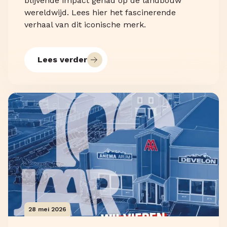
blijvende impact gehad op de landbouw
wereldwijd. Lees hier het fascinerende
verhaal van dit iconische merk.
Lees verder
28 mei 2026