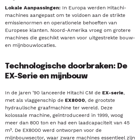
Lokale Aanpassingen:
In Europa werden Hitachi-
machines aangepast om te voldoen aan de strikte
emissienormen en operationele behoeften van
Europese klanten. Noord-Amerika vroeg om grotere
machines die geschikt waren voor uitgestrekte bouw-
en mijnbouwlocaties.
Technologische doorbraken: De
EX-Serie en mijnbouw
In de jaren ’90 lanceerde Hitachi CM de
EX-serie
,
met als vlaggenschip de
EX8000
, de grootste
hydraulische graafmachine ter wereld. Deze
kolossale machine, geïntroduceerd in 1999, woog
meer dan 800 ton en had een laadcapaciteit van 45
m³. De EX8000 werd ontworpen voor de
mijnbouwsector, waar zware machines essentieel zijn