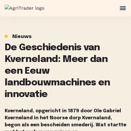
Nieuws
De Geschiedenis van
Kverneland: Meer dan
een Eeuw
landbouwmachines en
innovatie
Kverneland, opgericht in 1879 door Ole Gabriel
Kverneland in het Noorse dorp Kvernaland,
begon als een bescheiden smederij. Wat startte