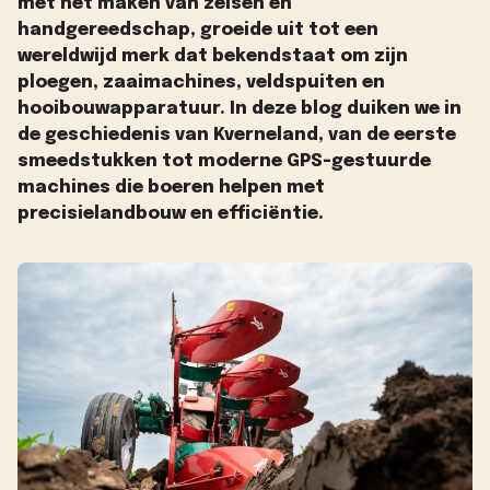
met het maken van zeisen en
handgereedschap, groeide uit tot een
wereldwijd merk dat bekendstaat om zijn
ploegen, zaaimachines, veldspuiten en
hooibouwapparatuur. In deze blog duiken we in
de geschiedenis van Kverneland, van de eerste
smeedstukken tot moderne GPS-gestuurde
machines die boeren helpen met
precisielandbouw en efficiëntie.