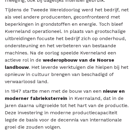
meeging, ook bij dagelijks intensief gebruik.
Tijdens de Tweede Wereldoorlog werd het bedrijf, net
als veel andere producenten, geconfronteerd met
beperkingen in grondstoffen en energie. Toch bleef
Kverneland operationeel. In plaats van grootschalige
uitbreidingen focuste het bedrijf zich op onderhoud,
ondersteuning en het verbeteren van bestaande
machines. Na de oorlog speelde Kverneland een
actieve rol in de
wederopbouw van de Noorse
landbouw
. Het leverde werktuigen die hielpen bij het
opnieuw in cultuur brengen van beschadigd of
verwaarloosd land.
In 1947 startte men met de bouw van een
nieuw en
moderner fabrieksterrein
in Kvernaland, dat in de
jaren daarna uitgroeide tot het hart van de productie.
Deze investering in moderne productiecapaciteit
legde de basis voor de decennia van internationale
groei die zouden volgen.