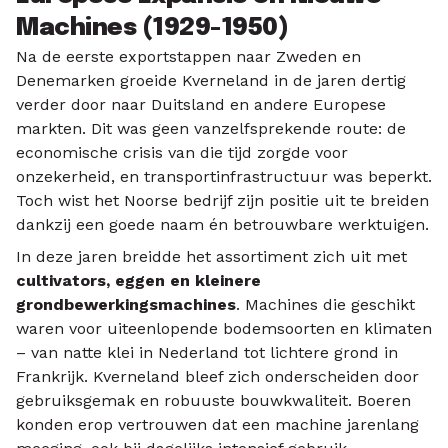
Machines (1929-1950)
Na de eerste exportstappen naar Zweden en
Denemarken groeide Kverneland in de jaren dertig
verder door naar Duitsland en andere Europese
markten. Dit was geen vanzelfsprekende route: de
economische crisis van die tijd zorgde voor
onzekerheid, en transportinfrastructuur was beperkt.
Toch wist het Noorse bedrijf zijn positie uit te breiden
dankzij een goede naam én betrouwbare werktuigen.
In deze jaren breidde het assortiment zich uit met
cultivators, eggen en kleinere
grondbewerkingsmachines
. Machines die geschikt
waren voor uiteenlopende bodemsoorten en klimaten
– van natte klei in Nederland tot lichtere grond in
Frankrijk. Kverneland bleef zich onderscheiden door
gebruiksgemak en robuuste bouwkwaliteit. Boeren
konden erop vertrouwen dat een machine jarenlang