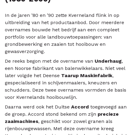
In de jaren ’80 en ’90 zette Kverneland flink in op
uitbreiding van het productaanbod. Door meerdere
overnames bouwde het bedrijf aan een compleet
portfolio voor alle landbouwtoepassingen: van
grondbewerking en zaaien tot hooibouw en
gewasverzorging.
De reeks begon met de overname van
Underhaug
,
een Noorse fabrikant van balenwikkelaars. Niet veel
later volgde het Deense
Taarup Maskinfabrik
,
gespecialiseerd in schijvenmaaiers, kneuzers en
schudders. Deze twee overnames vormden de basis
voor Kvernelands hooibouwlijn.
Daarna werd ook het Duitse
Accord
toegevoegd aan
de groep. Accord stond bekend om zijn
precieze
zaaimachines
, geschikt voor zowel granen als
rijenbouwgewassen. Met deze overname kreeg