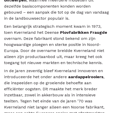
ontwerpen
, waarmee meerdere modellen uit
dezelfde basiscomponenten konden worden
gebouwd – een aanpak die tot op de dag van vandaag
in de landbouwsector populair is.
Een belangrijk strategisch moment kwam in 1973,
toen Kverneland het Deense
Plovfabrikken Fraugde
overnam. Deze fabrikant stond bekend om zijn
hoogwaardige ploegen en sterke positie in Noord-
Europa. Door de overname breidde Kverneland niet
alleen zijn productaanbod uit, maar kreeg het ook
toegang tot nieuwe markten en technische kennis.
In de jaren zeventig bleef Kverneland innoveren en
introduceerde het onder andere
aardappelrooiers
,
die inspeelden op de groeiende behoefte aan
efficiënter oogsten. Dit maakte het merk breder
inzetbaar, zowel in akkerbouw als in intensieve
teelten. Tegen het einde van de jaren ’70 was
Kverneland niet langer alleen een Noorse fabrikant,