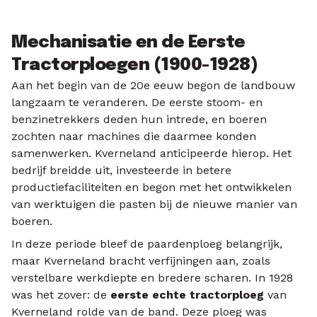
Mechanisatie en de Eerste
Tractorploegen (1900-1928)
Aan het begin van de 20e eeuw begon de landbouw
langzaam te veranderen. De eerste stoom- en
benzinetrekkers deden hun intrede, en boeren
zochten naar machines die daarmee konden
samenwerken. Kverneland anticipeerde hierop. Het
bedrijf breidde uit, investeerde in betere
productiefaciliteiten en begon met het ontwikkelen
van werktuigen die pasten bij de nieuwe manier van
boeren.
In deze periode bleef de paardenploeg belangrijk,
maar Kverneland bracht verfijningen aan, zoals
verstelbare werkdiepte en bredere scharen. In 1928
was het zover: de
eerste echte tractorploeg
van
Kverneland rolde van de band. Deze ploeg was