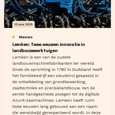
10 juni 2025
Nieuws
Lemken: Twee eeuwen innovatie in
landbouwwerktuigen
Lemken is een van de oudste
landbouwmachinefabrikanten ter wereld.
Sinds de oprichting in 1780 in Duitsland heeft
het familiebedrijf een sleutelrol gespeeld in
de ontwikkeling van grondbewerking,
zaaitechniek en precisielandbouw. Van de
eerste handgesmede ploegen tot de digitale
Azurit-zaaimachines: Lemken heeft ruim
twee eeuwen lang gebouwd aan een naam
die wereldwijd gerespecteerd wordt. In deze