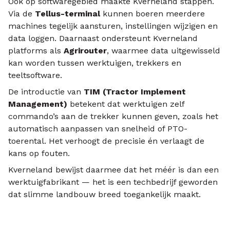
Ook op softwaregebied maakte Kverneland stappen.
Via de
Tellus-terminal
kunnen boeren meerdere
machines tegelijk aansturen, instellingen wijzigen en
data loggen. Daarnaast ondersteunt Kverneland
platforms als
Agrirouter
, waarmee data uitgewisseld
kan worden tussen werktuigen, trekkers en
teeltsoftware.
De introductie van
TIM (Tractor Implement
Management)
betekent dat werktuigen zelf
commando’s aan de trekker kunnen geven, zoals het
automatisch aanpassen van snelheid of PTO-
toerental. Het verhoogt de precisie én verlaagt de
kans op fouten.
Kverneland bewijst daarmee dat het méér is dan een
werktuigfabrikant — het is een techbedrijf geworden
dat slimme landbouw breed toegankelijk maakt.