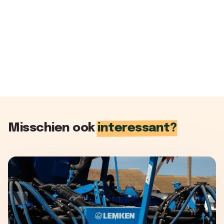
Misschien ook
interessant?