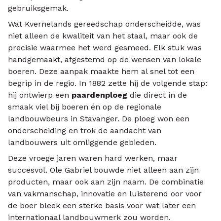
gebruiksgemak.
Wat Kvernelands gereedschap onderscheidde, was
niet alleen de kwaliteit van het staal, maar ook de
precisie waarmee het werd gesmeed. Elk stuk was
handgemaakt, afgestemd op de wensen van lokale
boeren. Deze aanpak maakte hem al snel tot een
begrip in de regio. In 1882 zette hij de volgende stap:
hij ontwierp een
paardenploeg
die direct in de
smaak viel bij boeren én op de regionale
landbouwbeurs in Stavanger. De ploeg won een
onderscheiding en trok de aandacht van
landbouwers uit omliggende gebieden.
Deze vroege jaren waren hard werken, maar
succesvol. Ole Gabriel bouwde niet alleen aan zijn
producten, maar ook aan zijn naam. De combinatie
van vakmanschap, innovatie en luisterend oor voor
de boer bleek een sterke basis voor wat later een
internationaal landbouwmerk zou worden.