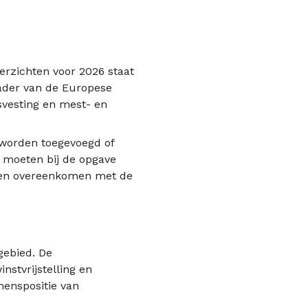
verzichten voor 2026 staat
ader van de Europese
svesting en mest- en
worden toegevoegd of
 moeten bij de opgave
n en overeenkomen met de
gebied. De
stvrijstelling en
menspositie van