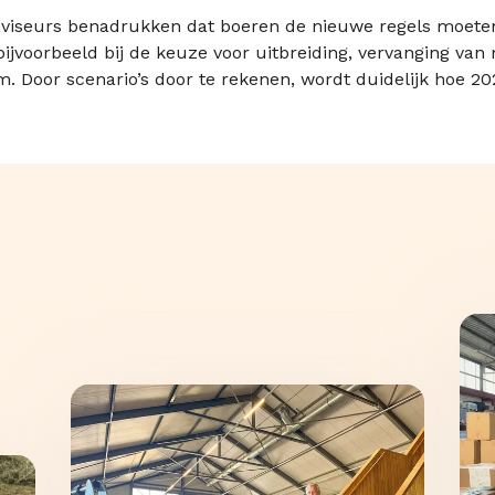
adviseurs benadrukken dat boeren de nieuwe regels moet
bijvoorbeeld bij de keuze voor uitbreiding, vervanging van
Door scenario’s door te rekenen, wordt duidelijk hoe 2026