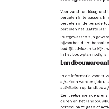
Voor zand- en lössgrond 
percelen in te passen. I
percelen in de periode t
percelen het laatste jaar 
Rustgewassen zijn gewass
bijvoorbeeld om bepaalde 
bedrijfsadviezen te kijke
in het bouwplan nodig is.
Landbouwareaal 
In de informatie voor 20
agrarisch worden gebruik
activiteiten op landbouwg
Een veelgenoemde grens i
duren en het landbouwku
perceel na te gaan of acti