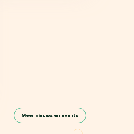
Meer nieuws en events