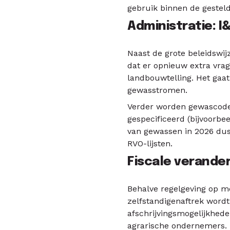
gebruik binnen de gesteld
Administratie: 
Naast de grote beleidswij
dat er opnieuw extra vra
landbouwtelling. Het gaat
gewasstromen.
Verder worden gewascodes
gespecificeerd (bijvoorb
van gewassen in 2026 dus
RVO-lijsten.
Fiscale verander
Behalve regelgeving op me
zelfstandigenaftrek wordt
afschrijvingsmogelijkhede
agrarische ondernemers.