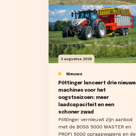
3 augustus 2026
Nieuws
Pöttinger lanceert drie nieuwe
machines voor het
oogstseizoen: meer
laadcapaciteit en een
schoner zwad
Pöttinger vernieuwt zijn aanbod
met de BOSS 5000 MASTER en
PROFI 5000 opraapwagens en de