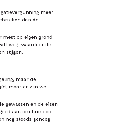
erogatievergunning meer
gebruiken dan de
er mest op eigen grond
valt weg, waardoor de
n stijgen.
geling, maar de
gd, maar er zijn wel
nde gewassen en de eisen
 goed aan om hun eco-
ten nog steeds genoeg