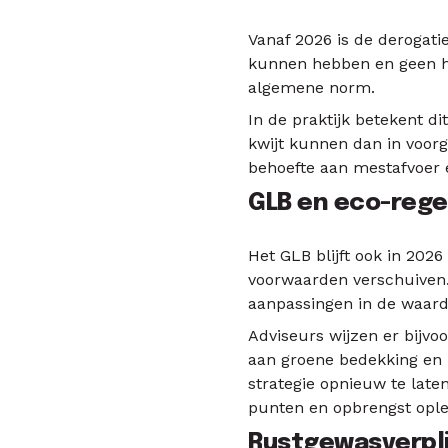
Vanaf 2026 is de derogati
kunnen hebben en geen ho
algemene norm.
In de praktijk betekent 
kwijt kunnen dan in voorg
behoefte aan mestafvoer 
GLB en eco-rege
Het GLB blijft ook in 202
voorwaarden verschuiven. 
aanpassingen in de waard
Adviseurs wijzen er bijv
aan groene bedekking en
strategie opnieuw te late
punten en opbrengst ople
Rustgewasverpli