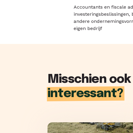
Accountants en fiscale 
investeringsbeslissingen, 
andere ondernemingsvorm. 
eigen bedrijf
Misschien ook
interessant?