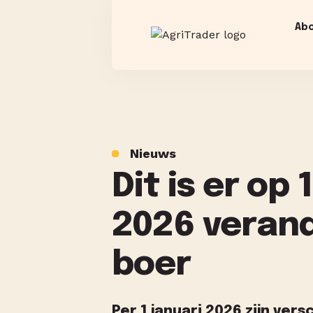
Ab
Nieuws
Dit is er op 
2026 verand
boer
Per 1 januari 2026 zijn vers