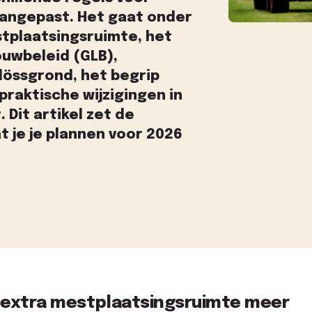
angepast. Het gaat onder
tplaatsingsruimte, het
uwbeleid (GLB),
lössgrond, het begrip
raktische wijzigingen in
. Dit artikel zet de
at je je plannen voor 2026
 extra mestplaatsingsruimte meer