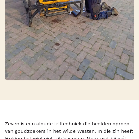
Zeven is een aloude triltechniek die beelden oproept
van goudzoekers in het Wilde Westen. In die zin heeft
Huigen het wiel niet uitgevonden. Maar wat hij wél