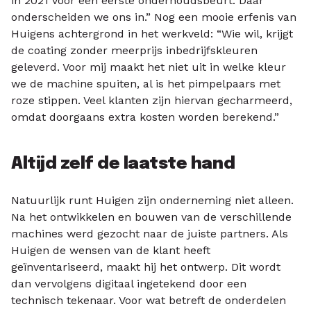
in 2021 voor een eerste onderhoudsbeurt. Daar
onderscheiden we ons in.” Nog een mooie erfenis van
Huigens achtergrond in het werkveld: “Wie wil, krijgt
de coating zonder meerprijs inbedrijfskleuren
geleverd. Voor mij maakt het niet uit in welke kleur
we de machine spuiten, al is het pimpelpaars met
roze stippen. Veel klanten zijn hiervan gecharmeerd,
omdat doorgaans extra kosten worden berekend.”
Altijd zelf de laatste hand
Natuurlijk runt Huigen zijn onderneming niet alleen.
Na het ontwikkelen en bouwen van de verschillende
machines werd gezocht naar de juiste partners. Als
Huigen de wensen van de klant heeft
geïnventariseerd, maakt hij het ontwerp. Dit wordt
dan vervolgens digitaal ingetekend door een
technisch tekenaar. Voor wat betreft de onderdelen