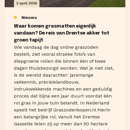
2 april 2026
Nieuws
Waar komen grasmatten eigenlijk
vandaan? De reis van Drentse akker tot
groen tapijt
Wie vandaag de dag online graszoden
bestelt, ziet vooral strakke foto’s van
diepgroene rollen die binnen één of twee
dagen thuisbezorgd worden. Wat je niet ziet,
is de wereld daarachter: jarenlange
vakkennis, precisielandbouw,
indrukwekkende machines en een geduldig
proces dat bijna een jaar duurt voordat één
rol gras in jouw tuin belandt. In Nederland
speelt het bedrijf Graszodenkopen.nl hierin
een belangrijke rol. Vanuit het Drentse
Gasselte telen zij op meer dan 50 hectare