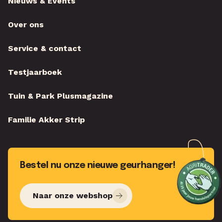
Nieuws & Events
Over ons
Service & contact
Testjaarboek
Tuin & Park Plusmagazine
Familie Akker Strip
Bestel nu onze nieuwe geurhanger!
Naar onze webshop