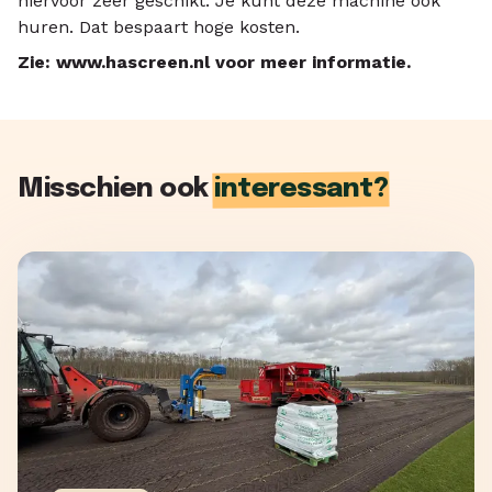
hiervoor zeer geschikt. Je kunt deze machine ook
huren. Dat bespaart hoge kosten.
Zie:
www.hascreen.nl
voor meer informatie.
Misschien ook
interessant?