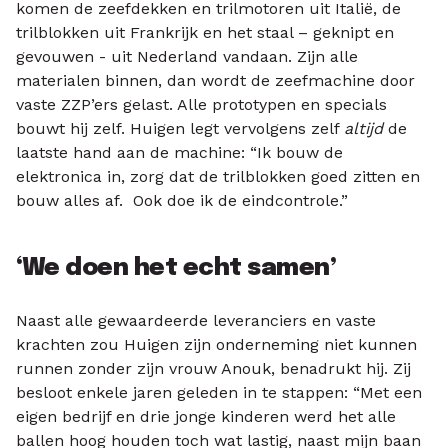
komen de zeefdekken en trilmotoren uit Italië, de
trilblokken uit Frankrijk en het staal – geknipt en
gevouwen - uit Nederland vandaan. Zijn alle
materialen binnen, dan wordt de zeefmachine door
vaste ZZP’ers gelast. Alle prototypen en specials
bouwt hij zelf. Huigen legt vervolgens zelf
altijd
de
laatste hand aan de machine: “Ik bouw de
elektronica in, zorg dat de trilblokken goed zitten en
bouw alles af. Ook doe ik de eindcontrole.”
‘We doen het echt samen’
Naast alle gewaardeerde leveranciers en vaste
krachten zou Huigen zijn onderneming niet kunnen
runnen zonder zijn vrouw Anouk, benadrukt hij. Zij
besloot enkele jaren geleden in te stappen: “Met een
eigen bedrijf en drie jonge kinderen werd het alle
ballen hoog houden toch wat lastig, naast mijn baan