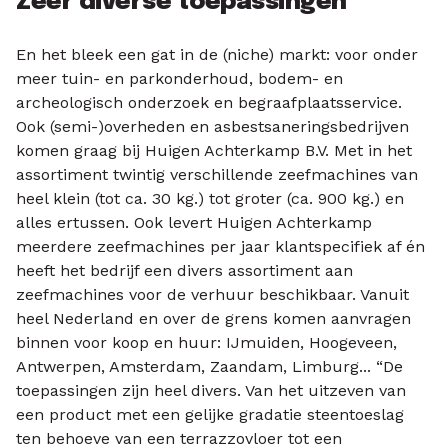
Zeer diverse toepassingen
En het bleek een gat in de (niche) markt: voor onder
meer tuin- en parkonderhoud, bodem- en
archeologisch onderzoek en begraafplaatsservice.
Ook (semi-)overheden en asbestsaneringsbedrijven
komen graag bij Huigen Achterkamp B.V. Met in het
assortiment twintig verschillende zeefmachines van
heel klein (tot ca. 30 kg.) tot groter (ca. 900 kg.) en
alles ertussen. Ook levert Huigen Achterkamp
meerdere zeefmachines per jaar klantspecifiek af én
heeft het bedrijf een divers assortiment aan
zeefmachines voor de verhuur beschikbaar. Vanuit
heel Nederland en over de grens komen aanvragen
binnen voor koop en huur: IJmuiden, Hoogeveen,
Antwerpen, Amsterdam, Zaandam, Limburg... “De
toepassingen zijn heel divers. Van het uitzeven van
een product met een gelijke gradatie steentoeslag
ten behoeve van een terrazzovloer tot een