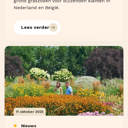
grond graszoden voor duizenden klanten in
Nederland en België.
Lees verder
11 oktober 2025
Nieuws