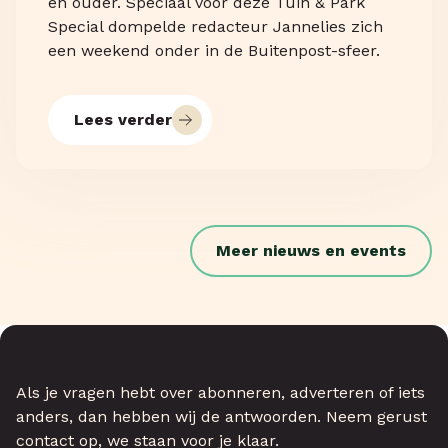
en ouder. Speciaal voor deze Tuin & Park
Special dompelde redacteur Jannelies zich
een weekend onder in de Buitenpost-sfeer.
Lees verder
Meer nieuws en events
Als je vragen hebt over abonneren, adverteren of iets
anders, dan hebben wij de antwoorden. Neem gerust
contact op, we staan voor je klaar.