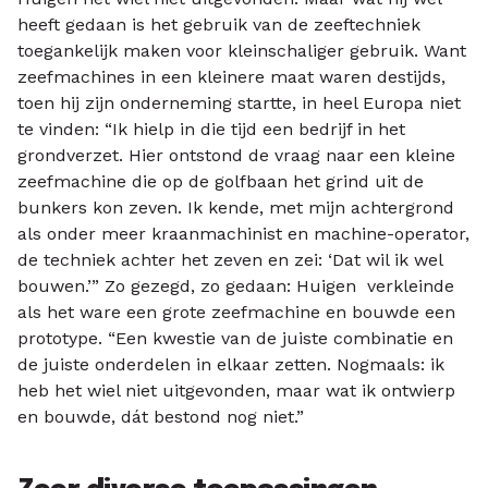
heeft gedaan is het gebruik van de zeeftechniek
toegankelijk maken voor kleinschaliger gebruik. Want
zeefmachines in een kleinere maat waren destijds,
toen hij zijn onderneming startte, in heel Europa niet
te vinden: “Ik hielp in die tijd een bedrijf in het
grondverzet. Hier ontstond de vraag naar een kleine
zeefmachine die op de golfbaan het grind uit de
bunkers kon zeven. Ik kende, met mijn achtergrond
als onder meer kraanmachinist en machine-operator,
de techniek achter het zeven en zei: ‘Dat wil ik wel
bouwen.’” Zo gezegd, zo gedaan: Huigen verkleinde
als het ware een grote zeefmachine en bouwde een
prototype. “Een kwestie van de juiste combinatie en
de juiste onderdelen in elkaar zetten. Nogmaals: ik
heb het wiel niet uitgevonden, maar wat ik ontwierp
en bouwde, dát bestond nog niet.”