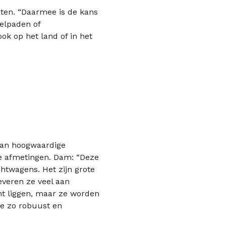
ten. “Daarmee is de kans
velpaden of
ook op het land of in het
 van hoogwaardige
nde afmetingen. Dam: “Deze
chtwagens. Het zijn grote
leveren ze veel aan
nt liggen, maar ze worden
ze zo robuust en