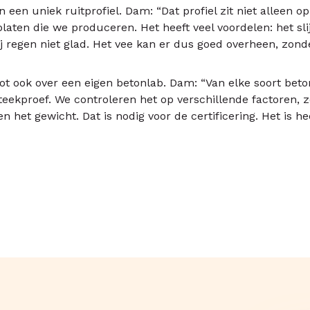
n een uniek ruitprofiel. Dam: “Dat profiel zit niet alleen 
aten die we produceren. Het heeft veel voordelen: het slijt 
ij regen niet glad. Het vee kan er dus goed overheen, zonde
ot ook over een eigen betonlab. Dam: “Van elke soort bet
ekproef. We controleren het op verschillende factoren, z
n het gewicht. Dat is nodig voor de certificering. Het is he