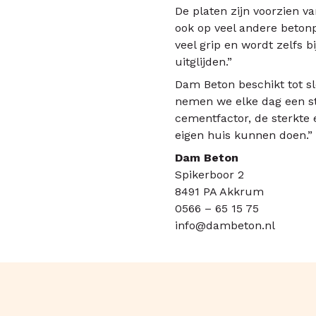
De platen zijn voorzien va
ook op veel andere betonpl
veel grip en wordt zelfs b
uitglijden.”
Dam Beton beschikt tot sl
nemen we elke dag een ste
cementfactor, de sterkte e
eigen huis kunnen doen.”
Dam Beton
Spikerboor 2
8491 PA Akkrum
0566 – 65 15 75
info@dambeton.nl