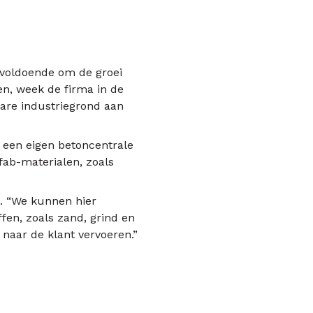
t voldoende om de groei
en, week de firma in de
tare industriegrond aan
 een eigen betoncentrale
fab-materialen, zoals
m. “We kunnen hier
fen, zoals zand, grind en
naar de klant vervoeren.”