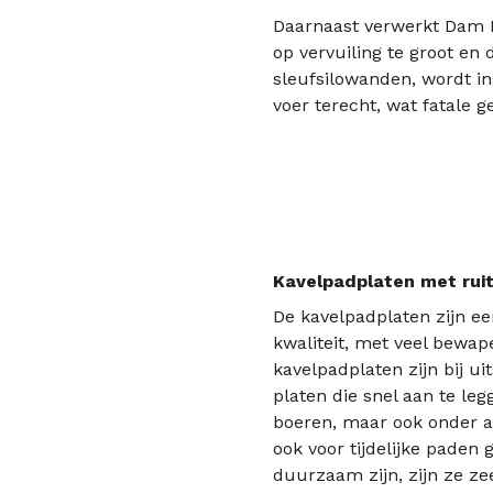
Daarnaast verwerkt Dam B
op vervuiling te groot en 
sleufsilowanden, wordt ing
voer terecht, wat fatale 
Kavelpadplaten met ruit
De kavelpadplaten zijn ee
kwaliteit, met veel bewap
kavelpadplaten zijn bij ui
platen die snel aan te leg
boeren, maar ook onder a
ook voor tijdelijke paden
duurzaam zijn, zijn ze ze