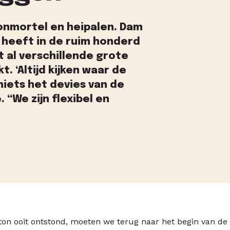
tonmortel en heipalen. Dam
 heeft in de ruim honderd
t al verschillende grote
 ‘Altijd kijken waar de
 niets het devies van de
“We zijn flexibel en
n ooit ontstond, moeten we terug naar het begin van de v