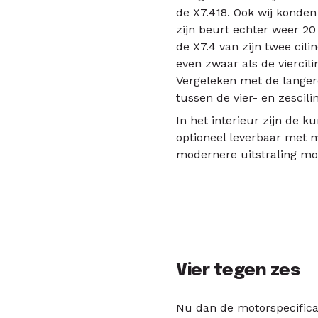
de X7.418. Ook wij konden
zijn beurt echter weer 20
de X7.4 van zijn twee cilin
even zwaar als de viercili
Vergeleken met de langere 
tussen de vier- en zescili
In het interieur zijn de k
optioneel leverbaar met 
modernere uitstraling mo
Vier tegen zes
Nu dan de motorspecificati