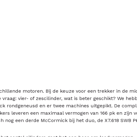
chillende motoren. Bij de keuze voor een trekker in de 
vraag: vier- of zescilinder, wat is beter geschikt? We heb
 rondgeneusd en er twee machines uitgepikt. De compl
kkers leveren een maximaal vermogen van 166 pk en zijn v
ch nog een derde McCormick bij het duo, de X7.618 SWB P6