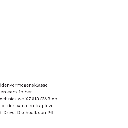
middenvermogensklasse
ben eens in het
eet nieuwe X7.618 SWB en
oorzien van een traploze
-Drive. Die heeft een P6-