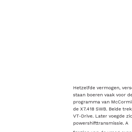
Hetzelfde vermogen, vers
staan boeren vaak voor de 
programma van McCormick
de X7.418 SWB. Beide tre
VT-Drive. Later voegde zi
powershifttransmissie. A