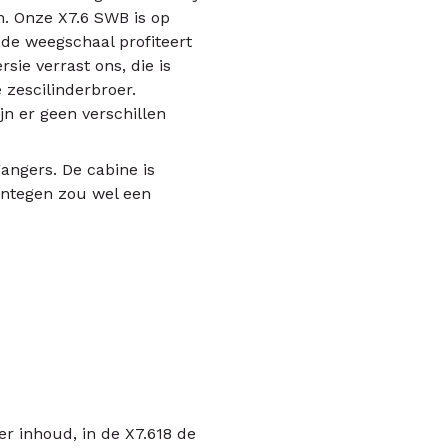
n. Onze X7.6 SWB is op
 de weegschaal profiteert
rsie verrast ons, die is
 zescilinderbroer.
jn er geen verschillen
gangers. De cabine is
entegen zou wel een
er inhoud, in de X7.618 de