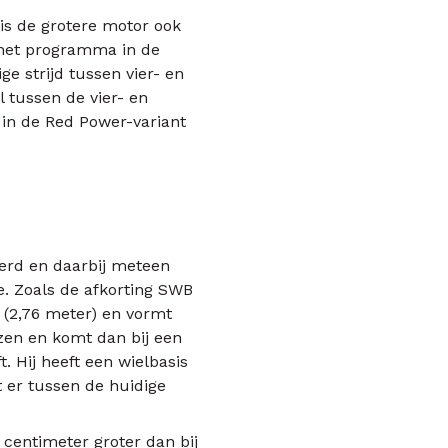
is de grotere motor ook
 het programma in de
e strijd tussen vier- en
il tussen de vier- en
6 in de Red Power-variant
erd en daarbij meteen
. Zoals de afkorting SWB
s (2,76 meter) en vormt
zen en komt dan bij een
. Hij heeft een wielbasis
t er tussen de huidige
0 centimeter groter dan bij