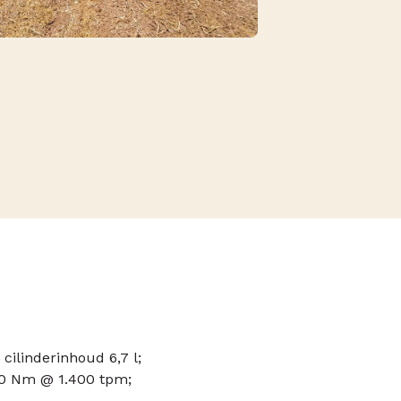
 cilinderinhoud 6,7 l;
00 Nm @ 1.400 tpm;